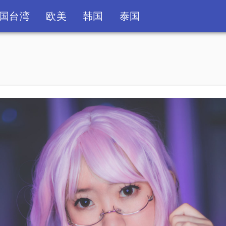
国台湾
欧美
韩国
泰国